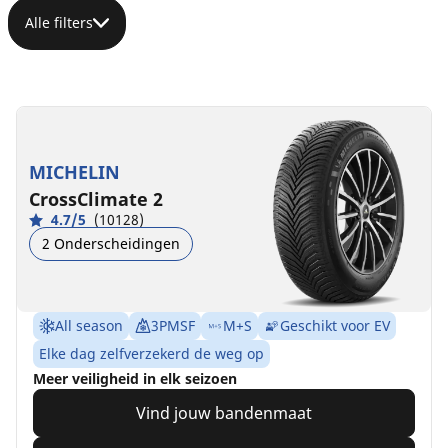
Alle filters
MICHELIN
CrossClimate 2
4.7/5
(10128)
2 Onderscheidingen
All season
3PMSF
M+S
Geschikt voor EV
Elke dag zelfverzekerd de weg op
Meer veiligheid in elk seizoen
Vind jouw bandenmaat