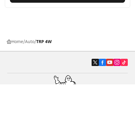
Home
Auto
TRP 4W
Auto, SUV en bestelwagen