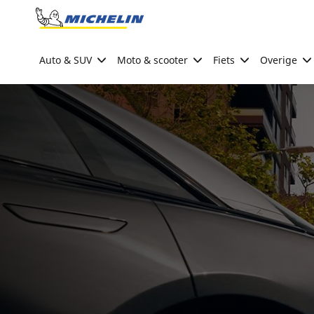
Go to page content
Go to page navigation
Auto & SUV
Moto & scooter
Fiets
Overige