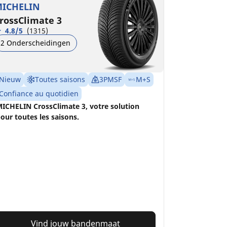
ICHELIN
rossClimate 3
4.8/5
(1315)
2 Onderscheidingen
Nieuw
Toutes saisons
3PMSF
M+S
Confiance au quotidien
ICHELIN CrossClimate 3, votre solution
our toutes les saisons.
Vind jouw bandenmaat