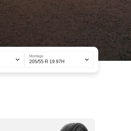
Montage
205/55 R 19 97H