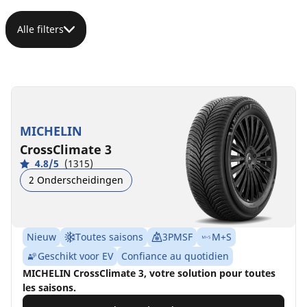
Alle filters
MICHELIN
CrossClimate 3
4.8/5
(1315)
2 Onderscheidingen
Nieuw
Toutes saisons
3PMSF
M+S
Geschikt voor EV
Confiance au quotidien
MICHELIN CrossClimate 3, votre solution pour toutes
les saisons.