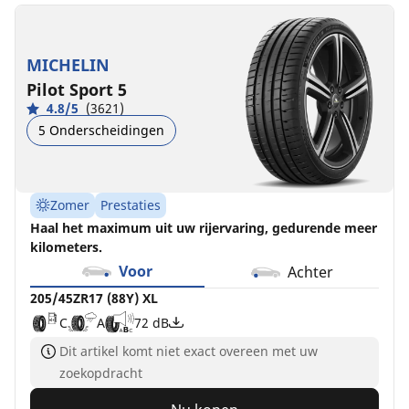
MICHELIN
Pilot Sport 5
4.8/5
(3621)
5 Onderscheidingen
Zomer
Prestaties
Haal het maximum uit uw rijervaring, gedurende meer
kilometers.
Voor
Achter
205/45ZR17 (88Y) XL
C
A
72 dB
Dit artikel komt niet exact overeen met uw
zoekopdracht