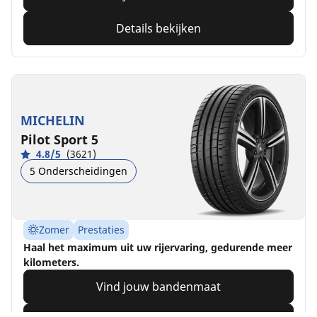
Details bekijken
MICHELIN
Pilot Sport 5
4.8/5
(3621)
5 Onderscheidingen
Zomer
Prestaties
Haal het maximum uit uw rijervaring, gedurende meer
kilometers.
Vind jouw bandenmaat