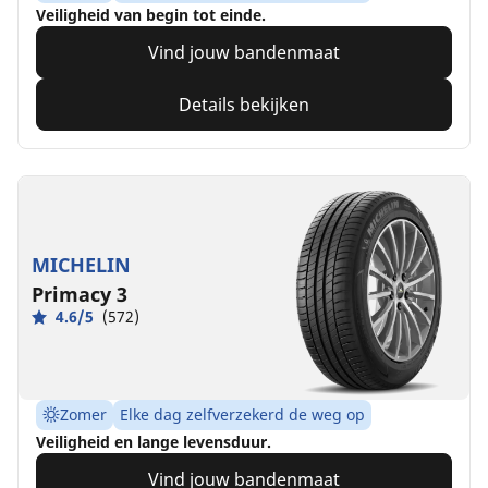
Veiligheid van begin tot einde.
Vind jouw bandenmaat
Details bekijken
MICHELIN
Primacy 3
4.6/5
(572)
Zomer
Elke dag zelfverzekerd de weg op
Veiligheid en lange levensduur.
Vind jouw bandenmaat