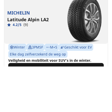
MICHELIN
Latitude Alpin LA2
4.2/5
(9)
Winter
3PMSF
M+S
Geschikt voor EV
Elke dag zelfverzekerd de weg op
Veiligheid en mobiliteit voor SUV’s in de winter.
Vind jouw bandenmaat
Details bekijken