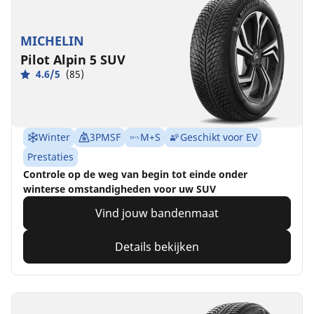
MICHELIN
Pilot Alpin 5 SUV
4.6/5
(85)
Winter
3PMSF
M+S
Geschikt voor EV
Prestaties
Controle op de weg van begin tot einde onder
winterse omstandigheden voor uw SUV
Vind jouw bandenmaat
Details bekijken