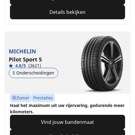
Details bekijken
MICHELIN
Pilot Sport 5
4.8/5
(3621)
5 Onderscheidingen
Zomer
Prestaties
Haal het maximum uit uw rijervaring, gedurende meer
kilometers.
Vind jouw bandenmaat