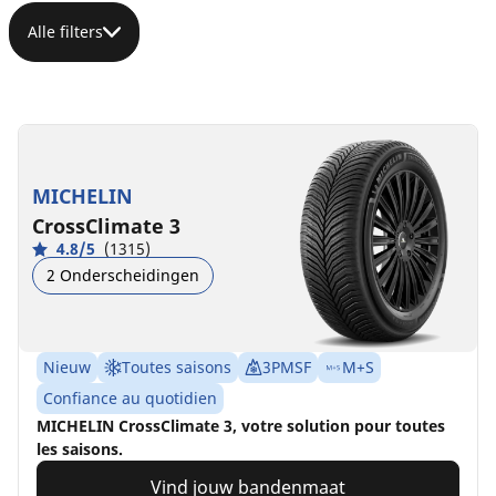
Alle filters
MICHELIN
CrossClimate 3
4.8/5
(1315)
2 Onderscheidingen
Nieuw
Toutes saisons
3PMSF
M+S
Confiance au quotidien
MICHELIN CrossClimate 3, votre solution pour toutes
les saisons.
Vind jouw bandenmaat