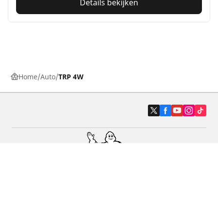
Details bekijken
Home
Auto
TRP 4W
Auto, SUV en bestelwagen