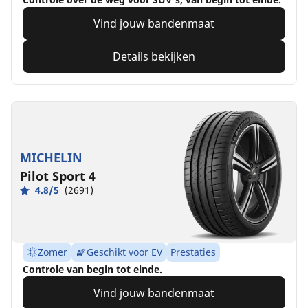
Vind jouw bandenmaat
Details bekijken
MICHELIN
Pilot Sport 4
4.8/5
(2691)
Zomer
Geschikt voor EV
Prestaties
Controle van begin tot einde.
Vind jouw bandenmaat