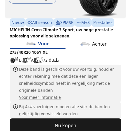
Nieuw
All season
3PMSF
M+S
Prestaties
MICHELIN CrossClimate 3 Sport, uw hoge prestatie
oplossing voor alle seizoenen.
Voor
Achter
275/40R20 106Y XL
B
A
72 dB
Deze band is geschikt voor uw voertuig, houd er
echter rekening mee dat deze een lager
snelheidssymbool heeft in vergelijking met de
originele banden
Voor meer informatie
Bij 4x4-voertuigen moeten alle vier de banden
gelijktijdig verwisseld worden
Nu kopen