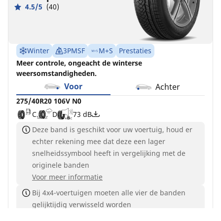
4.5/5
(40)
Winter
3PMSF
M+S
Prestaties
Meer controle, ongeacht de winterse
weersomstandigheden.
Voor
Achter
275/40R20 106V N0
C
D
73 dB
Deze band is geschikt voor uw voertuig, houd er
echter rekening mee dat deze een lager
snelheidssymbool heeft in vergelijking met de
originele banden
Voor meer informatie
Bij 4x4-voertuigen moeten alle vier de banden
gelijktijdig verwisseld worden