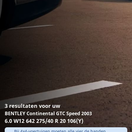
3 resultaten voor uw
BENTLEY Continental GTC Speed 2003
6.0 W12 642 275/40 R 20 106(Y)
Bij 4x4-voertuigen moeten alle vier de banden