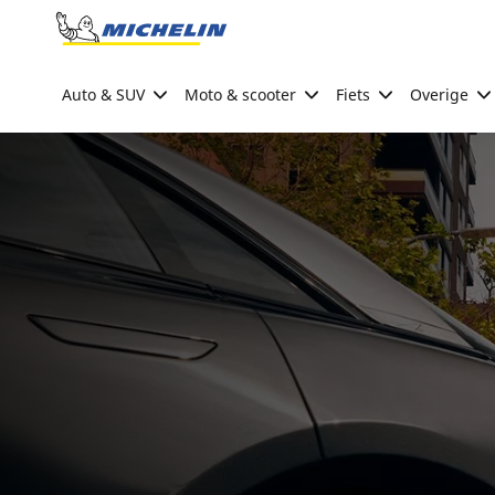
Go to page content
Go to page navigation
Auto & SUV
Moto & scooter
Fiets
Overige