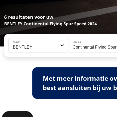
6 resultaten voor uw
BENTLEY Continental Flying Spur Speed 2024
Merk
Versie
BENTLEY
Continental Flying Spu
Met meer informatie ov
best aansluiten bij uw 