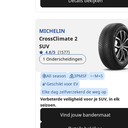
Details bekijken
MICHELIN
CrossClimate 2
SUV
4.8/5
(1577)
1 Onderscheidingen
All season
3PMSF
M+S
Geschikt voor EV
Elke dag zelfverzekerd de weg op
Verbeterde veiligheid voor je SUV, in elk
seizoen.
Vind jouw bandenmaat