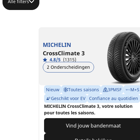
Alle filters
MICHELIN
CrossClimate 3
4.8/5
(1315)
2 Onderscheidingen
Nieuw
Toutes saisons
3PMSF
M+S
Geschikt voor EV
Confiance au quotidien
MICHELIN CrossClimate 3, votre solution
pour toutes les saisons.
Vind jouw bandenmaat