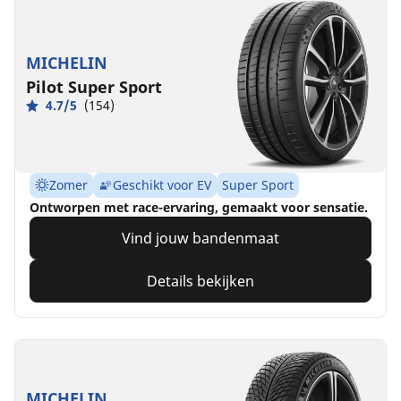
MICHELIN
Pilot Super Sport
4.7/5
(154)
Zomer
Geschikt voor EV
Super Sport
Ontworpen met race-ervaring, gemaakt voor sensatie.
Vind jouw bandenmaat
Details bekijken
MICHELIN