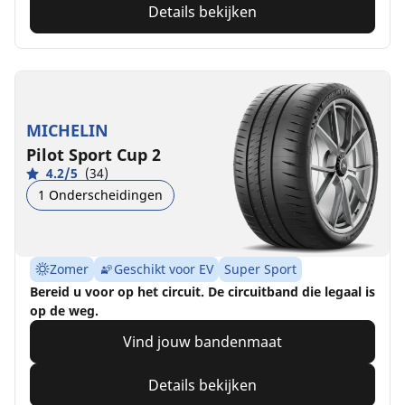
Details bekijken
MICHELIN
Pilot Sport Cup 2
4.2/5
(34)
1 Onderscheidingen
Zomer
Geschikt voor EV
Super Sport
Bereid u voor op het circuit. De circuitband die legaal is
op de weg.
Vind jouw bandenmaat
Details bekijken