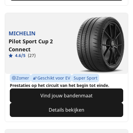
MICHELIN
Pilot Sport Cup 2
Connect
4.6/5
(27)
Zomer
Geschikt voor EV
Super Sport
Prestaties op het circuit van het begin tot einde.
Vind jouw bandenmaat
Details bekijken