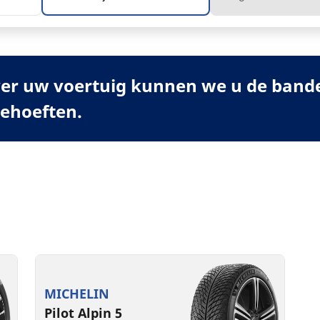
er uw voertuig kunnen we u de banden
behoeften.
MICHELIN
Pilot Alpin 5