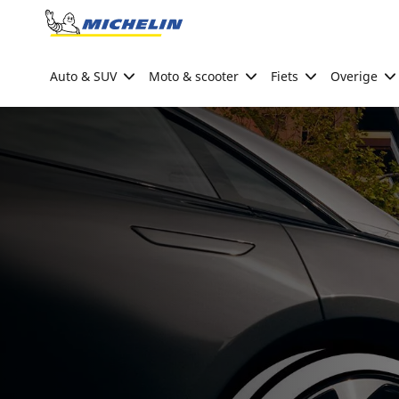
Go to page content
Go to page navigation
Auto & SUV
Moto & scooter
Fiets
Overige