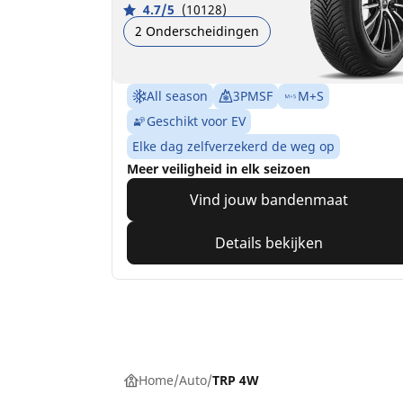
4.7/5
(10128)
2 Onderscheidingen
All season
3PMSF
M+S
Geschikt voor EV
Elke dag zelfverzekerd de weg op
Meer veiligheid in elk seizoen
Vind jouw bandenmaat
Details bekijken
Home
Auto
TRP 4W