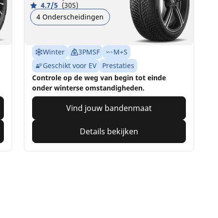
4.7/5
(305)
4 Onderscheidingen
Winter
3PMSF
M+S
Geschikt voor EV
Prestaties
Controle op de weg van begin tot einde
onder winterse omstandigheden.
Vind jouw bandenmaat
Details bekijken