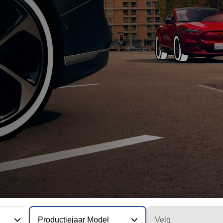
Productiejaar Model
Velg