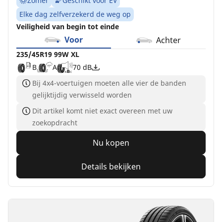
Zomer
Geschikt voor EV
Elke dag zelfverzekerd de weg op
Veiligheid van begin tot einde
Voor
Achter
235/45R19 99W XL
B
A
70 dB
Bij 4x4-voertuigen moeten alle vier de banden
gelijktijdig verwisseld worden
Dit artikel komt niet exact overeen met uw
zoekopdracht
Nu kopen
Details bekijken