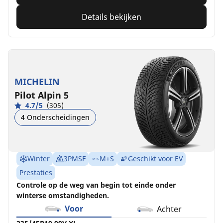
Details bekijken
MICHELIN
Pilot Alpin 5
4.7/5
(305)
4 Onderscheidingen
Winter
3PMSF
M+S
Geschikt voor EV
Prestaties
Controle op de weg van begin tot einde onder
winterse omstandigheden.
Voor
Achter