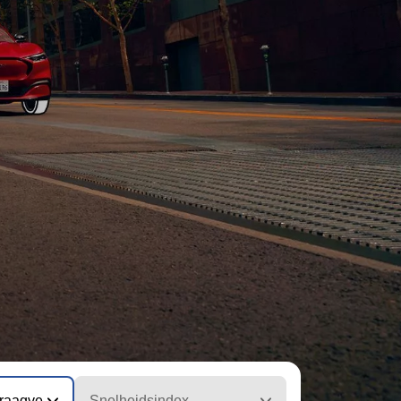
draagvermogen)
Snelheidsindex