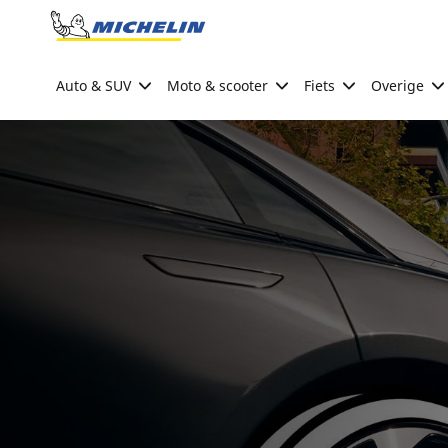
Go to page content
Go to page navigation
Auto & SUV
Moto & scooter
Fiets
Overige