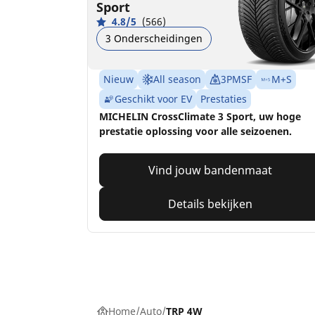
Sport
4.8/5
(566)
3 Onderscheidingen
Nieuw
All season
3PMSF
M+S
Geschikt voor EV
Prestaties
MICHELIN CrossClimate 3 Sport, uw hoge
prestatie oplossing voor alle seizoenen.
Vind jouw bandenmaat
Details bekijken
Home
Auto
TRP 4W