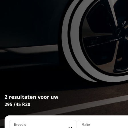
2 resultaten voor uw
295 /45 R20
Breedte
Ratio