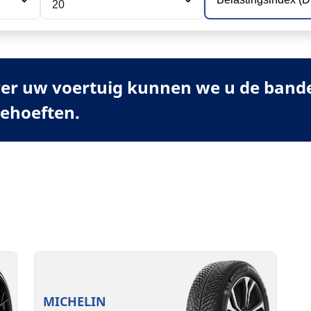
20
er uw voertuig kunnen we u de banden
behoeften.
MICHELIN