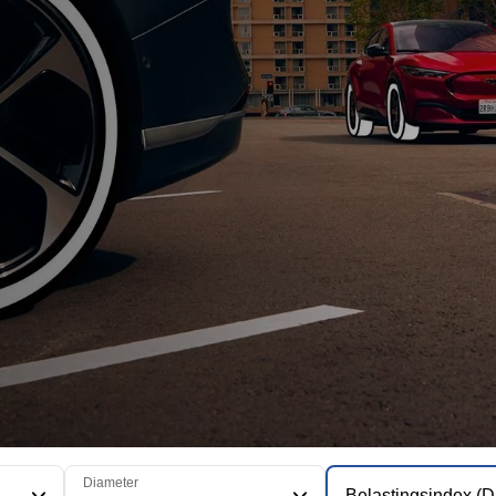
Diameter
Belastingsindex (