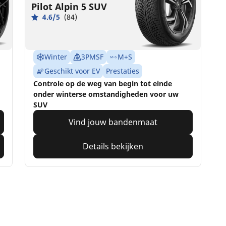
Pilot Alpin 5 SUV
4.6/5
(84)
Winter
3PMSF
M+S
Geschikt voor EV
Prestaties
Controle op de weg van begin tot einde
onder winterse omstandigheden voor uw
SUV
Vind jouw bandenmaat
Details bekijken