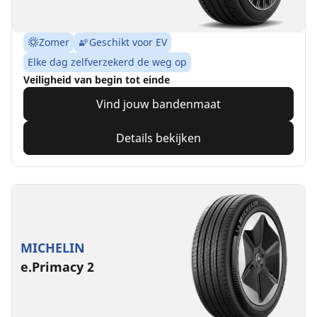
Zomer
Geschikt voor EV
Elke dag zelfverzekerd de weg op
Veiligheid van begin tot einde
Vind jouw bandenmaat
Details bekijken
MICHELIN
e.Primacy 2