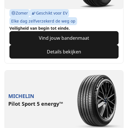
Zomer
Geschikt voor EV
Elke dag zelfverzekerd de weg op
Veiligheid van begin tot einde.
Vind jouw bandenmaat
Details bekijken
MICHELIN
Pilot Sport 5 energy™