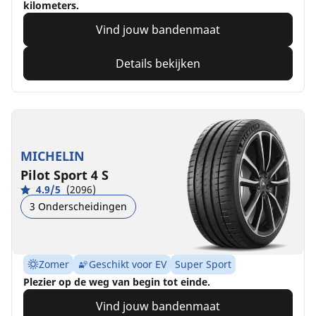
kilometers.
Vind jouw bandenmaat
Details bekijken
MICHELIN
Pilot Sport 4 S
4.9/5
(2096)
3 Onderscheidingen
Zomer
Geschikt voor EV
Super Sport
Plezier op de weg van begin tot einde.
Vind jouw bandenmaat