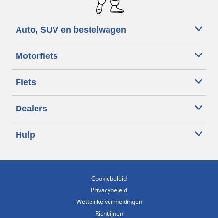
Auto, SUV en bestelwagen
Motorfiets
Fiets
Dealers
Hulp
Cookiebeleid
Privacybeleid
Wettelijke vermeldingen
Richtlijnen