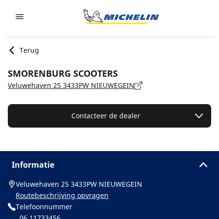
Go to page content
Go to page navigation
Terug
SMORENBURG SCOOTERS
Veluwehaven 25 3433PW NIEUWEGEIN
Contacteer de dealer
Informatie
Veluwehaven 25 3433PW NIEUWEGEIN
Routebeschrijving opvragen
Telefoonnummer
06 11733456