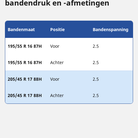
bandendruk en -afmetingen
Bandenmaat
Positie
Bandenspanning
195/55 R 16 87H
Voor
2.5
195/55 R 16 87H
Achter
2.5
205/45 R 17 88H
Voor
2.5
205/45 R 17 88H
Achter
2.5