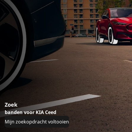
Zoek
banden voor KIA Ceed
Mijn zoekopdracht voltooien