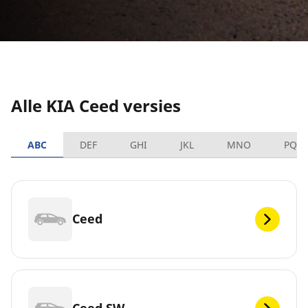
Alle KIA Ceed versies
ABC
DEF
GHI
JKL
MNO
PQR
Ceed