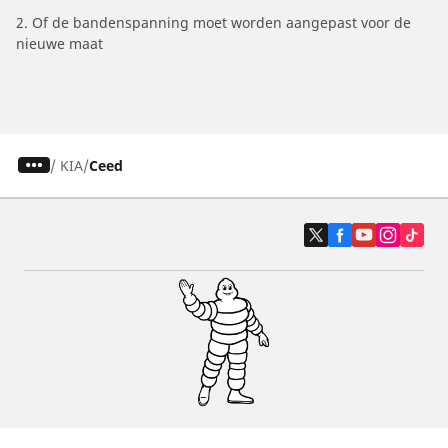
2. Of de bandenspanning moet worden aangepast voor de
nieuwe maat
/
KIA
Ceed
Auto, SUV en bestelwagen