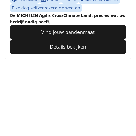
Elke dag zelfverzekerd de weg op
De MICHELIN Agilis CrossClimate band: precies wat uw
bedrijf nodig heeft.
Vind jouw bandenmaat
Details bekijken
Home
Auto
TRP 4W