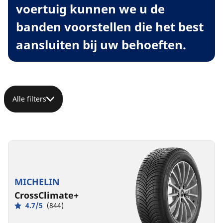
voertuig kunnen we u de
banden voorstellen die het best
aansluiten bij uw behoeften.
Alle filters
MICHELIN
CrossClimate+
4.7/5
(844)