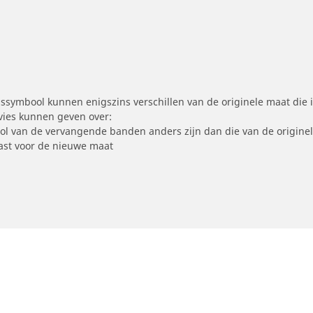
symbool kunnen enigszins verschillen van de originele maat die i
dvies kunnen geven over:
ool van de vervangende banden anders zijn dan die van de origine
st voor de nieuwe maat