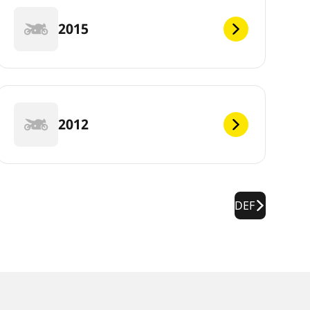
2015
2012
DEF