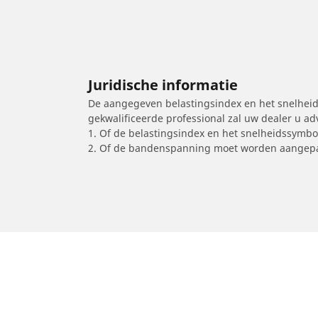
Juridische informatie
De aangegeven belastingsindex en het snelheids
gekwalificeerde professional zal uw dealer u a
1. Of de belastingsindex en het snelheidssymb
2. Of de bandenspanning moet worden aangepa
/
TIGER
Retro 110