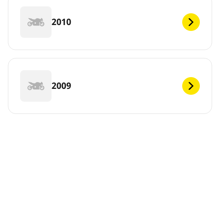
2010
2009
DEF