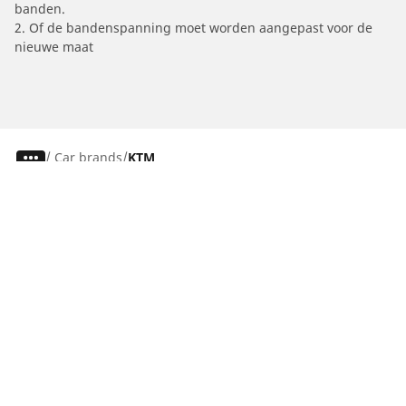
banden.
2. Of de bandenspanning moet worden aangepast voor de
nieuwe maat
/
Car brands
KTM
Auto, SUV en bestelwagen