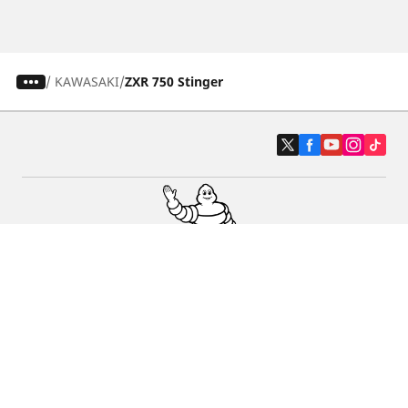
/
KAWASAKI
ZXR 750 Stinger
Auto, SUV en bestelwagen
Motorfiets