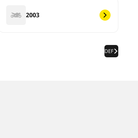
2003
DEF