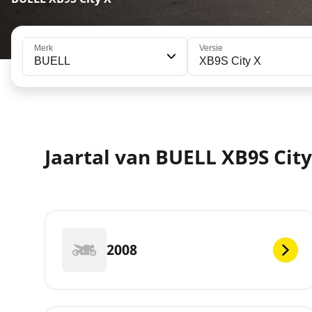
Merk
Versie
BUELL
XB9S City X
Jaartal van BUELL XB9S City
2008