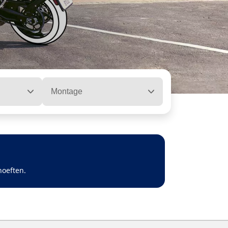
Montage
hoeften.