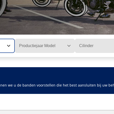
Productiejaar Model
Cilinder
nen we u de banden voorstellen die het best aansluiten bij uw be