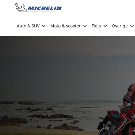
Go to page content
Go to page navigation
Auto & SUV
Moto & scooter
Fiets
Overige