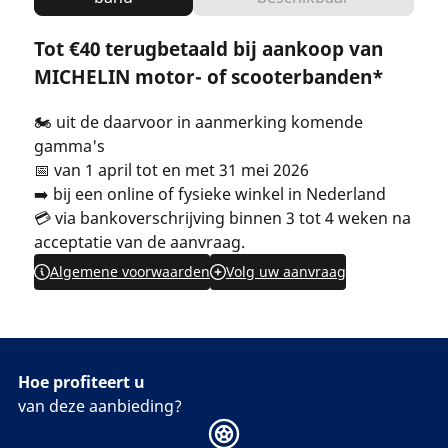
Tot €40 terugbetaald bij aankoop van
MICHELIN motor- of scooterbanden*
🏍️ uit de daarvoor in aanmerking komende
gamma's
📅 van 1 april tot en met 31 mei 2026
➡️ bij een online of fysieke winkel in Nederland
💳 via bankoverschrijving binnen 3 tot 4 weken na
acceptatie van de aanvraag.
Algemene voorwaarden
Volg uw aanvraag
Hoe profiteert u
van deze aanbieding?