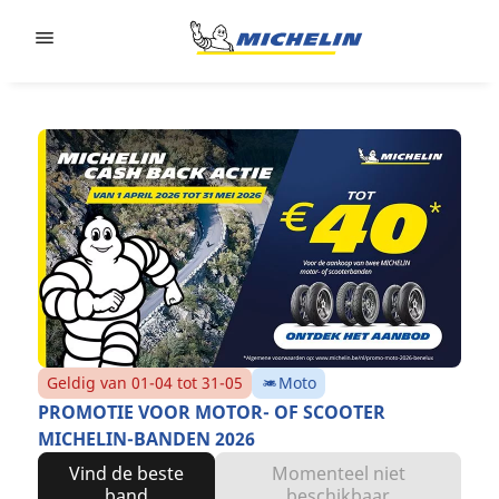
Go to page content
Go to page navigation
Geldig van 01-04 tot 31-05
Moto
PROMOTIE VOOR MOTOR- OF SCOOTER
MICHELIN-BANDEN 2026
Vind de beste
Momenteel niet
band
beschikbaar