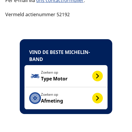
Per e-mail via
ons contactformulier
.
Vermeld actienummer 52192
VIND DE BESTE MICHELIN-
BAND
Zoeken op
Type Motor
Zoeken op
Afmeting