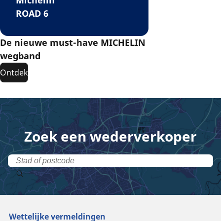
Michelin
ROAD 6
De nieuwe must-have MICHELIN
wegband
Ontdek
Zoek een wederverkoper
Wettelijke vermeldingen