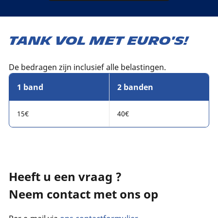
Tank vol met euro's!
De bedragen zijn inclusief alle belastingen.
1 band
2 banden
15€
40€
Heeft u een vraag ?
Neem contact met ons op