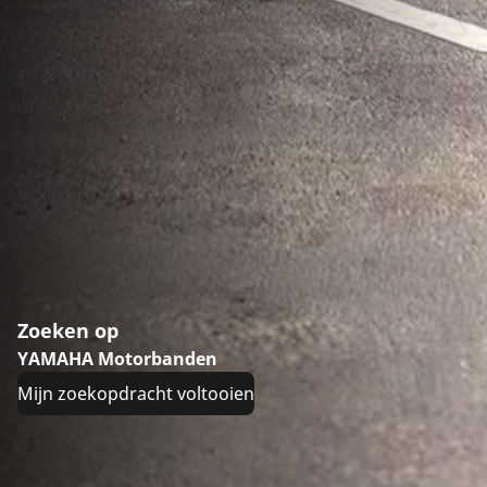
Zoeken op
YAMAHA Motorbanden
Mijn zoekopdracht voltooien