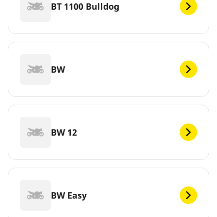
BT 1100 Bulldog
BW
BW 12
BW Easy