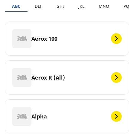
ABC
DEF
GHI
JKL
MNO
PQR
Aerox 100
Aerox R (All)
Alpha