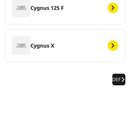
Cygnus 125 F
Cygnus X
DEF
YAMAHA