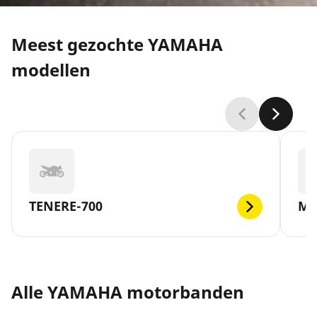
Meest gezochte YAMAHA
modellen
TENERE-700
MT
Alle YAMAHA motorbanden