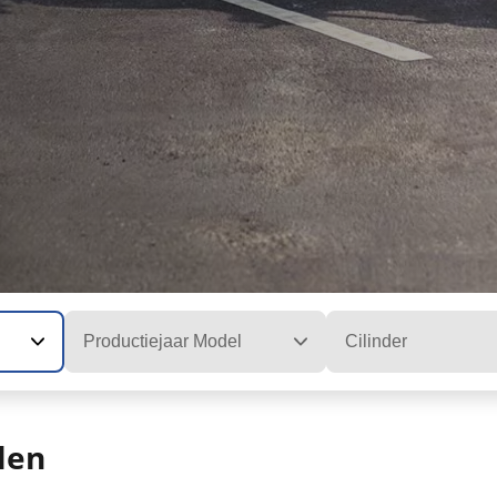
Productiejaar Model
Cilinder
len