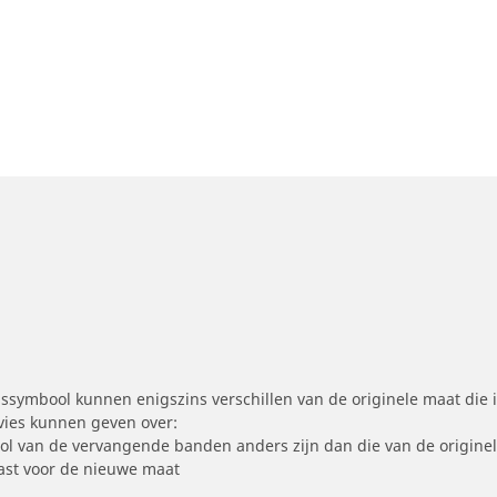
symbool kunnen enigszins verschillen van de originele maat die i
dvies kunnen geven over:
ool van de vervangende banden anders zijn dan die van de origine
st voor de nieuwe maat