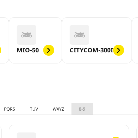
MIO-50
CITYCOM-300I
PQRS
TUV
WXYZ
0-9