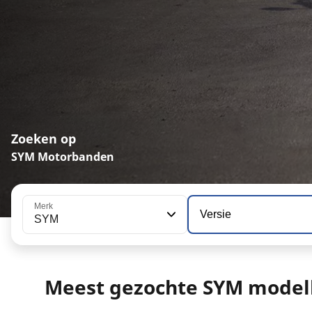
Zoeken op
SYM Motorbanden
Merk
Versie
SYM
Meest gezochte SYM model