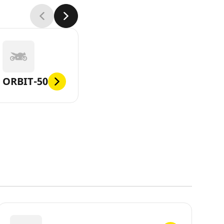
ORBIT-50