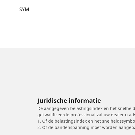
SYM
Juridische informatie
De aangegeven belastingsindex en het snelheids
gekwalificeerde professional zal uw dealer u a
1. Of de belastingsindex en het snelheidssymb
2. Of de bandenspanning moet worden aangepa