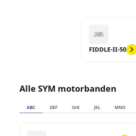
FIDDLE-II-50
Alle SYM motorbanden
ABC
DEF
GHI
JKL
MNO