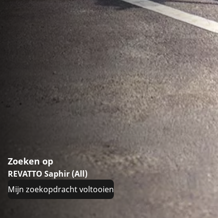
Zoeken op
REVATTO Saphir (All)
Mijn zoekopdracht voltooien