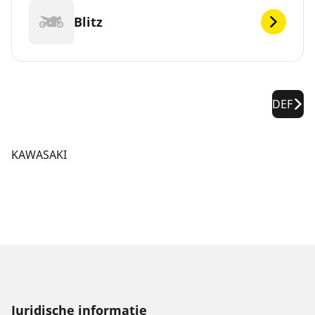
Blitz
DEF
KAWASAKI
Juridische informatie