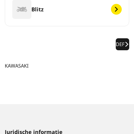
Blitz
DEF
KAWASAKI
Juridische informatie