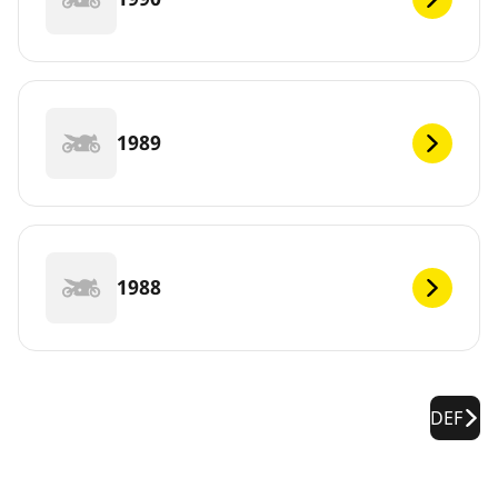
1989
1988
DEF