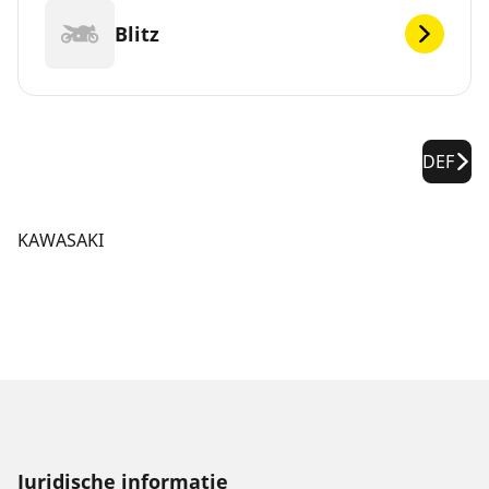
Blitz
DEF
KAWASAKI
Juridische informatie