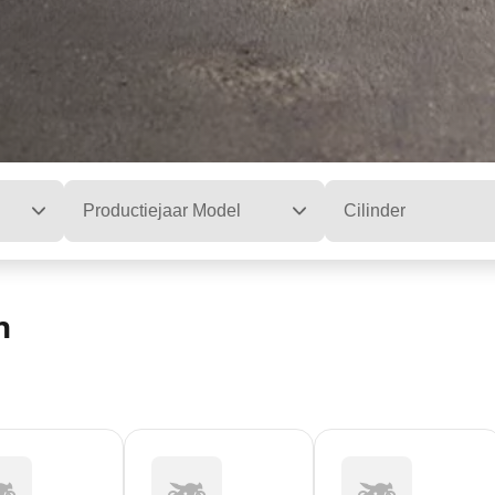
Productiejaar Model
Cilinder
n