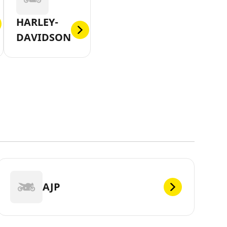
HARLEY-
DAVIDSON
AJP