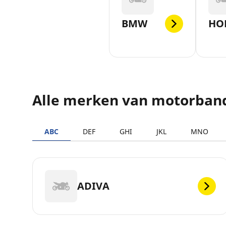
BMW
HO
Alle merken van motorban
ABC
DEF
GHI
JKL
MNO
ADIVA