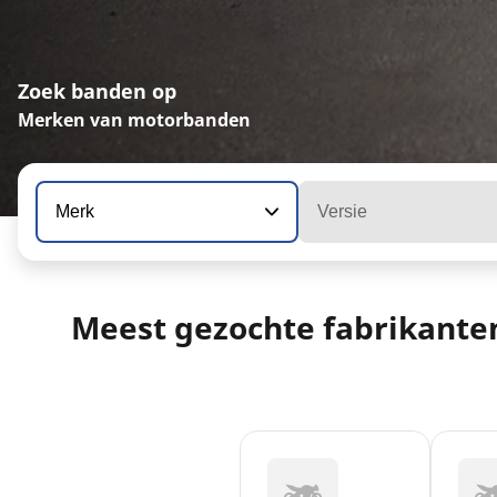
Zoek banden op
Merken van motorbanden
Merk
Versie
Meest gezochte fabrikante