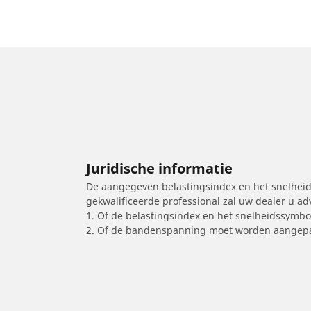
Juridische informatie
De aangegeven belastingsindex en het snelheids
gekwalificeerde professional zal uw dealer u a
1. Of de belastingsindex en het snelheidssymb
2. Of de bandenspanning moet worden aangepa