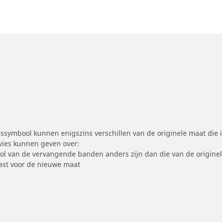
symbool kunnen enigszins verschillen van de originele maat die i
dvies kunnen geven over:
ool van de vervangende banden anders zijn dan die van de origine
st voor de nieuwe maat