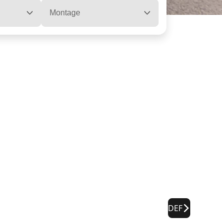
Montage
DEF