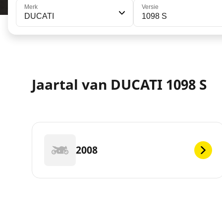
Merk
Versie
DUCATI
1098 S
Jaartal van DUCATI 1098 S
2008