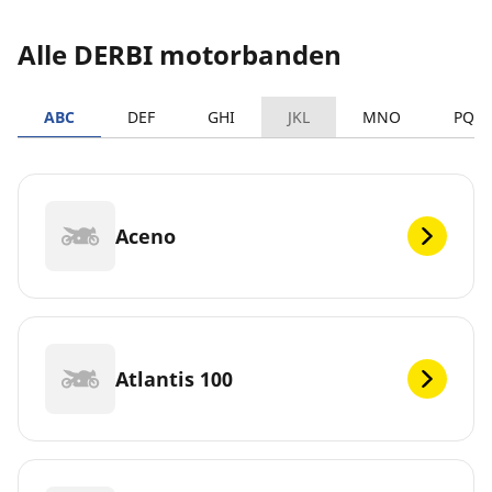
Alle DERBI motorbanden
ABC
DEF
GHI
JKL
MNO
PQR
Aceno
Atlantis 100