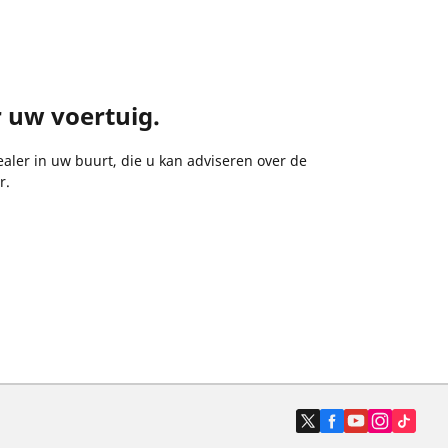
r uw voertuig.
aler in uw buurt, die u kan adviseren over de
r.