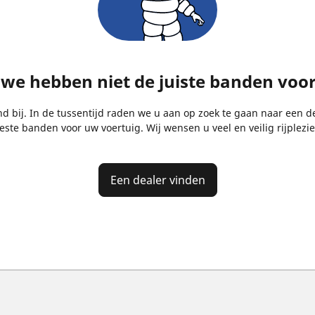
, we hebben niet de juiste banden voo
bij. In de tussentijd raden we u aan op zoek te gaan naar een de
este banden voor uw voertuig. Wij wensen u veel en veilig rijplezie
Een dealer vinden