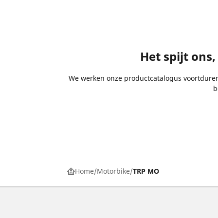
Het spijt ons
We werken onze productcatalogus voortdurend 
b
Home
Motorbike
TRP MO