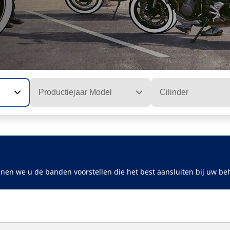
Productiejaar Model
Cilinder
nen we u de banden voorstellen die het best aansluiten bij uw be