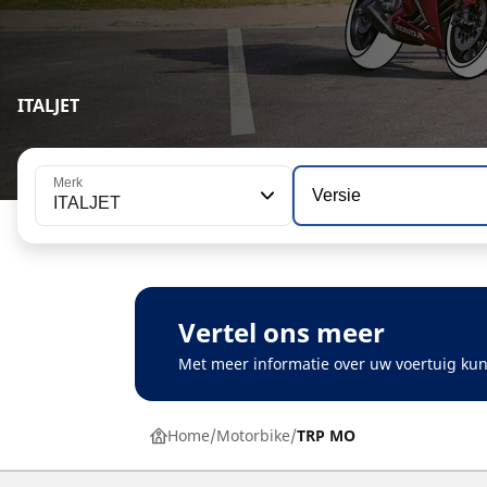
ITALJET
Merk
Versie
ITALJET
Vertel ons meer
Met meer informatie over uw voertuig kun
Home
Motorbike
TRP MO