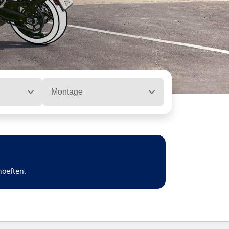
Montage
hoeften.