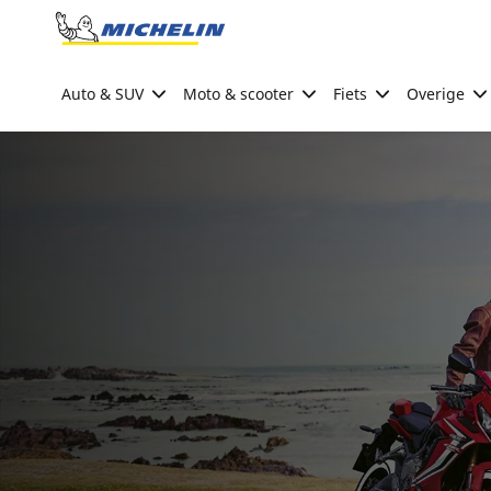
Go to page content
Go to page navigation
Auto & SUV
Moto & scooter
Fiets
Overige