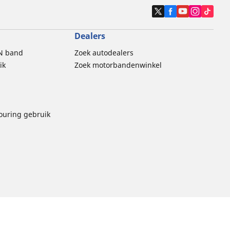
Dealers
N band
Zoek autodealers
ik
Zoek motorbandenwinkel
touring gebruik
thische Code