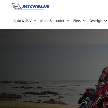
Go to page content
Go to page navigation
Auto & SUV
Moto & scooter
Fiets
Overige