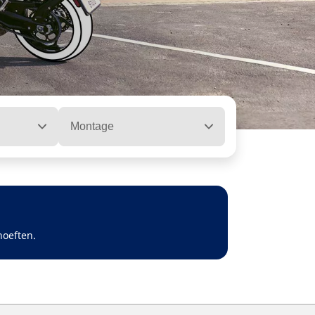
Montage
hoeften.