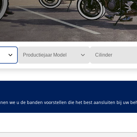
Productiejaar Model
Cilinder
nen we u de banden voorstellen die het best aansluiten bij uw be