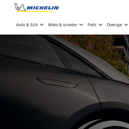
Go to page content
Go to page navigation
Auto & SUV
Moto & scooter
Fiets
Overige