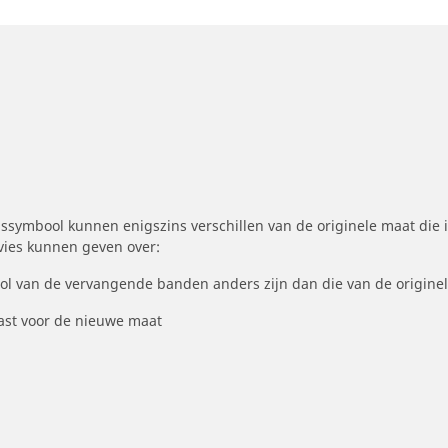
symbool kunnen enigszins verschillen van de originele maat die i
dvies kunnen geven over:
ool van de vervangende banden anders zijn dan die van de origine
st voor de nieuwe maat