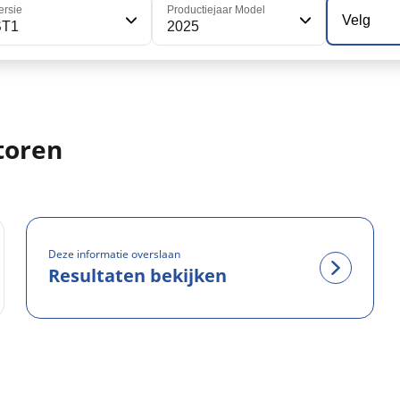
ersie
Productiejaar Model
Velg
ST1
2025
toren
Deze informatie overslaan
Resultaten bekijken