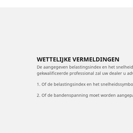
WETTELIJKE VERMELDINGEN
De aangegeven belastingsindex en het snelheids
gekwalificeerde professional zal uw dealer u a
1. Of de belastingsindex en het snelheidssymb
2. Of de bandenspanning moet worden aangepa