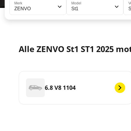
Merk
Model
V
ZENVO
St1
Alle ZENVO St1 ST1 2025 mo
6.8 V8 1104