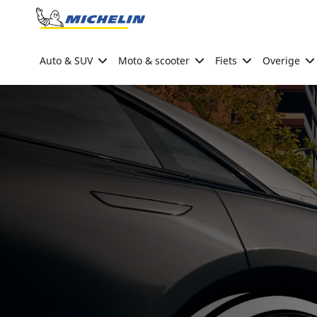
Go to page content
Go to page navigation
Auto & SUV
Moto & scooter
Fiets
Overige