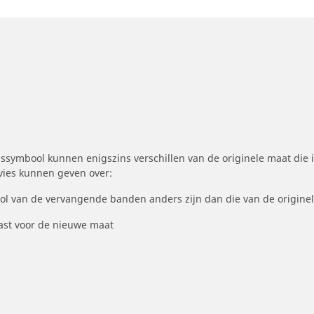
symbool kunnen enigszins verschillen van de originele maat die i
dvies kunnen geven over:
ool van de vervangende banden anders zijn dan die van de origine
st voor de nieuwe maat