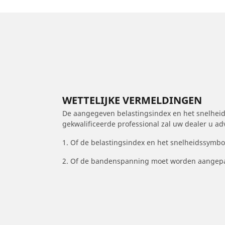
WETTELIJKE VERMELDINGEN
De aangegeven belastingsindex en het snelheids
gekwalificeerde professional zal uw dealer u a
1. Of de belastingsindex en het snelheidssymb
2. Of de bandenspanning moet worden aangepa