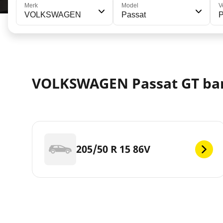
Merk
Model
V
VOLKSWAGEN
Passat
P
VOLKSWAGEN Passat GT b
205/50 R 15 86V