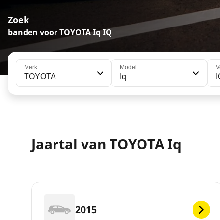
Zoek
banden voor TOYOTA Iq IQ
Merk
Model
V
TOYOTA
Iq
I
Jaartal van TOYOTA Iq
2015