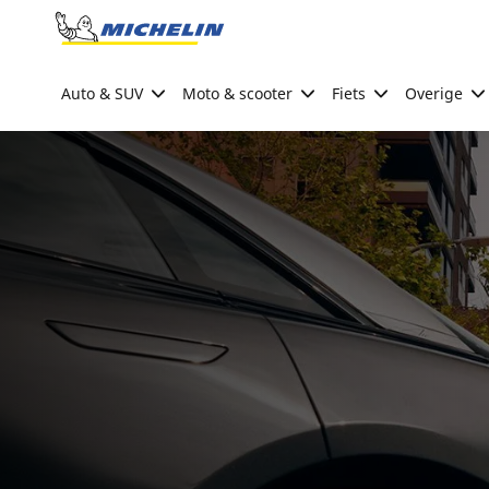
Go to page content
Go to page navigation
Auto & SUV
Moto & scooter
Fiets
Overige