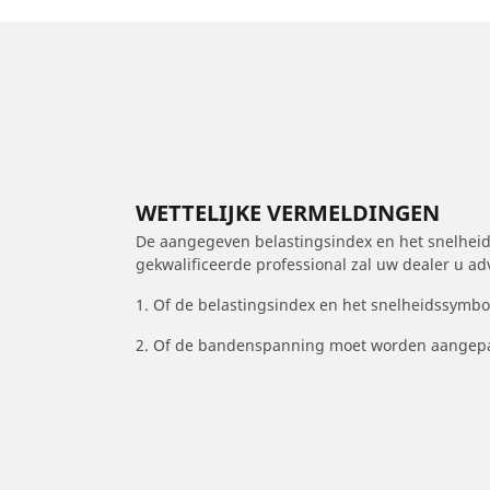
WETTELIJKE VERMELDINGEN
De aangegeven belastingsindex en het snelheids
gekwalificeerde professional zal uw dealer u a
1. Of de belastingsindex en het snelheidssymb
2. Of de bandenspanning moet worden aangepa