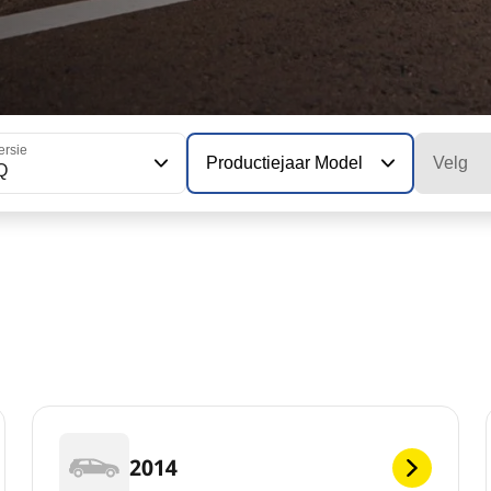
ersie
Productiejaar Model
Velg
Q
2014