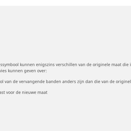
symbool kunnen enigszins verschillen van de originele maat die i
dvies kunnen geven over:
ool van de vervangende banden anders zijn dan die van de origine
st voor de nieuwe maat