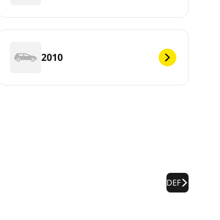
2010
DEF