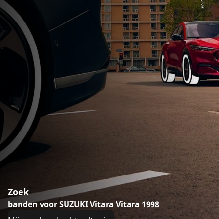
Zoek
banden voor SUZUKI Vitara Vitara 1998