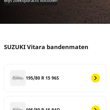
Mijn zoekopdracht voltooien
SUZUKI Vitara bandenmaten
195/80 R 15 96S
195/80 R 15 94Q