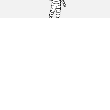
Auto, SUV en bestelwagen
Motorfiets
Fiets
Dealers
Hulp
Cookiebeleid