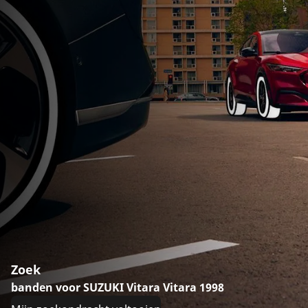
Zoek
banden voor SUZUKI Vitara Vitara 1998