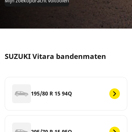
Mijn zoekopdracht voltooien
SUZUKI Vitara bandenmaten
195/80 R 15 94Q
205/70 R 15 95Q