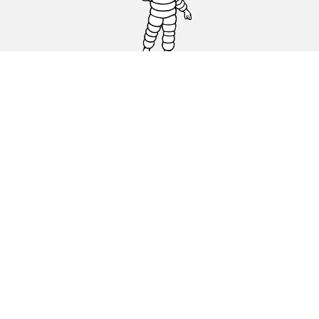
Auto, SUV en bestelwagen
Motorfiets
Fiets
Dealers
Hulp
Cookiebeleid