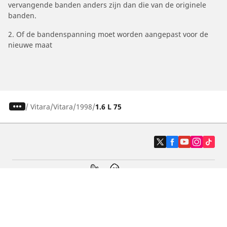
vervangende banden anders zijn dan die van de originele
banden.
2. Of de bandenspanning moet worden aangepast voor de
nieuwe maat
/
Vitara
Vitara
1998
1.6 L 75