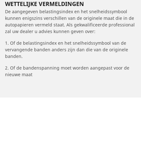
WETTELIJKE VERMELDINGEN
De aangegeven belastingsindex en het snelheidssymbool
kunnen enigszins verschillen van de originele maat die in de
autopapieren vermeld staat. Als gekwalificeerde professional
zal uw dealer u advies kunnen geven over:
1. Of de belastingsindex en het snelheidssymbool van de
vervangende banden anders zijn dan die van de originele
banden.
2. Of de bandenspanning moet worden aangepast voor de
nieuwe maat
/
Superb
Superb
2005