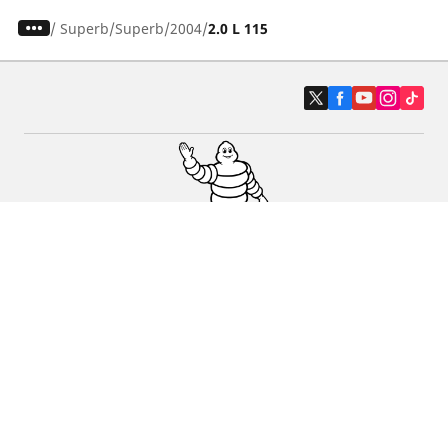
/
Superb
Superb
2004
2.0 L 115
Auto, SUV en bestelwagen
Motorfiets
Fiets