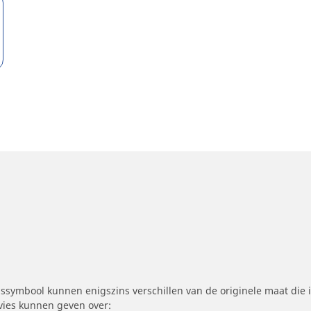
symbool kunnen enigszins verschillen van de originele maat die i
dvies kunnen geven over: