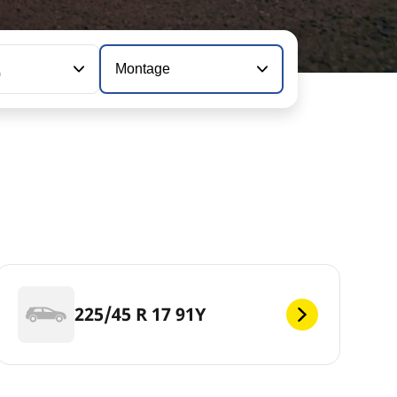
Montage
0
225/45 R 17 91Y