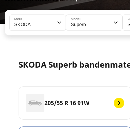
Merk
Model
V
SKODA
Superb
SKODA Superb bandenmat
205/55 R 16 91W