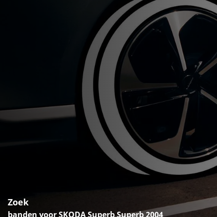
Zoek
banden voor SKODA Superb Superb 2004