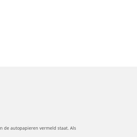
n de autopapieren vermeld staat. Als