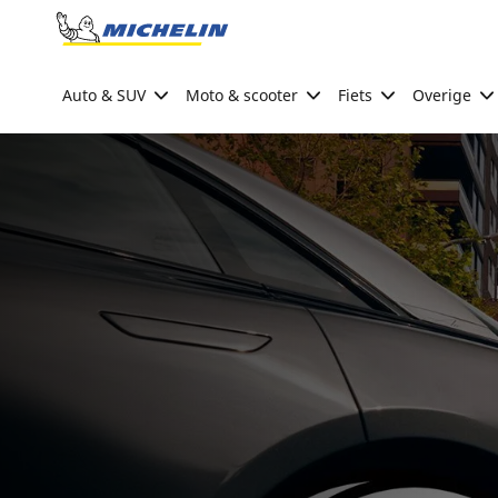
Go to page content
Go to page navigation
Auto & SUV
Moto & scooter
Fiets
Overige