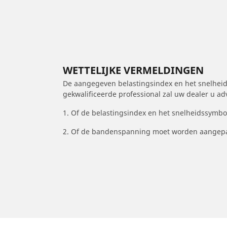
WETTELIJKE VERMELDINGEN
De aangegeven belastingsindex en het snelheids
gekwalificeerde professional zal uw dealer u a
1. Of de belastingsindex en het snelheidssymb
2. Of de bandenspanning moet worden aangepa