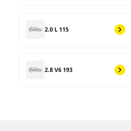
2.0 L 115
2.8 V6 193