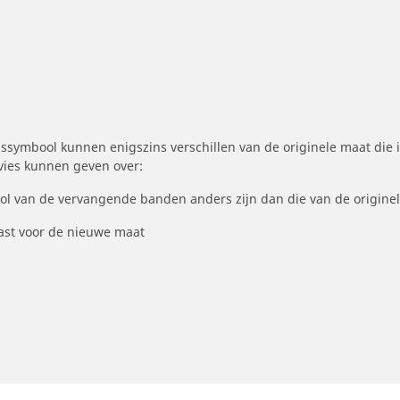
symbool kunnen enigszins verschillen van de originele maat die i
dvies kunnen geven over:
ool van de vervangende banden anders zijn dan die van de origine
st voor de nieuwe maat