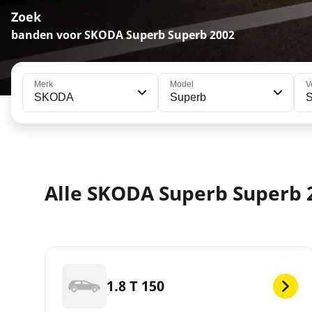
Zoek
banden voor SKODA Superb Superb 2002
Merk
Model
V
SKODA
Superb
Alle SKODA Superb Superb 
1.8 T 150