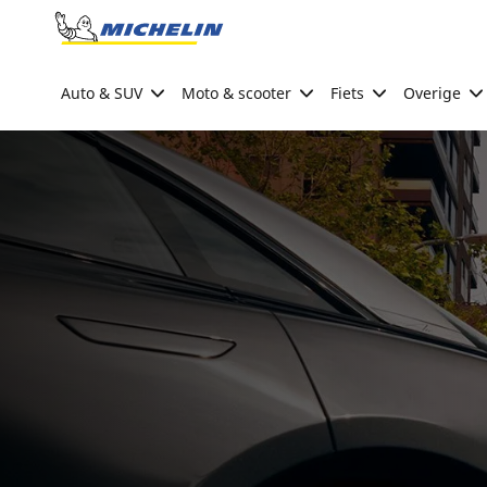
Go to page content
Go to page navigation
Auto & SUV
Moto & scooter
Fiets
Overige