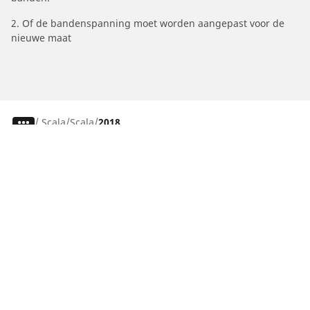
2. Of de bandenspanning moet worden aangepast voor de
nieuwe maat
/
Scala
Scala
2018